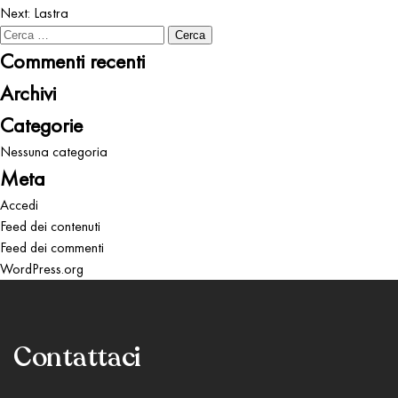
Next:
Lastra
articoli
Ricerca
per:
Commenti recenti
Archivi
Categorie
Nessuna categoria
Meta
Accedi
Feed dei contenuti
Feed dei commenti
WordPress.org
Contattaci