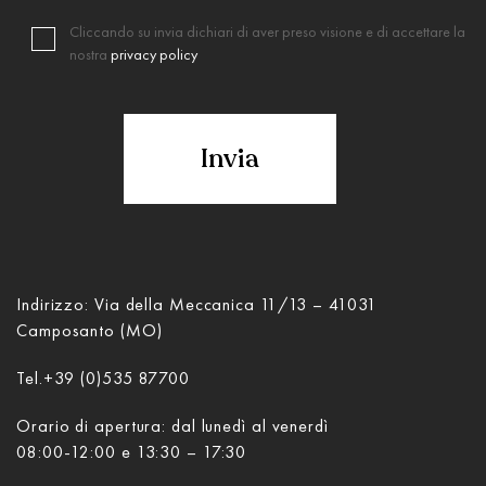
Cliccando su invia dichiari di aver preso visione e di accettare la
nostra
privacy policy
Indirizzo: Via della Meccanica 11/13 – 41031
Camposanto (MO)
Tel.
+39 (0)535 87700
Orario di apertura: dal lunedì al venerdì
08:00-12:00 e 13:30 – 17:30