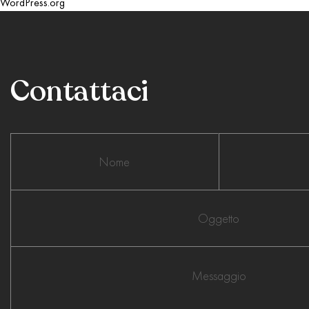
WordPress.org
Contattaci