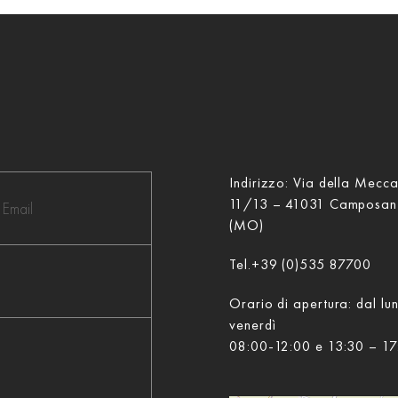
Indirizzo: Via della Mecc
11/13 – 41031 Camposan
(MO)
Tel.
+39 (0)535 87700
Orario di apertura: dal lun
venerdì
08:00-12:00 e 13:30 – 17