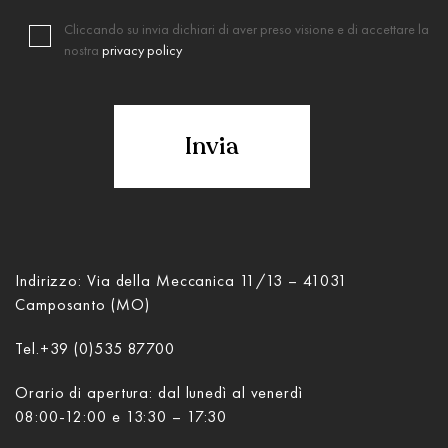
Cliccando su invia dichiari di aver preso visione e di accettare la
nostra
privacy policy
Indirizzo: Via della Meccanica 11/13 – 41031
Camposanto (MO)
Tel.
+39 (0)535 87700
Orario di apertura: dal lunedì al venerdì
08:00-12:00 e 13:30 – 17:30