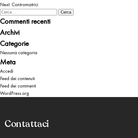
Next:
Contromatrici
articoli
Ricerca
per:
Commenti recenti
Archivi
Categorie
Nessuna categoria
Meta
Accedi
Feed dei contenuti
Feed dei commenti
WordPress.org
Contattaci